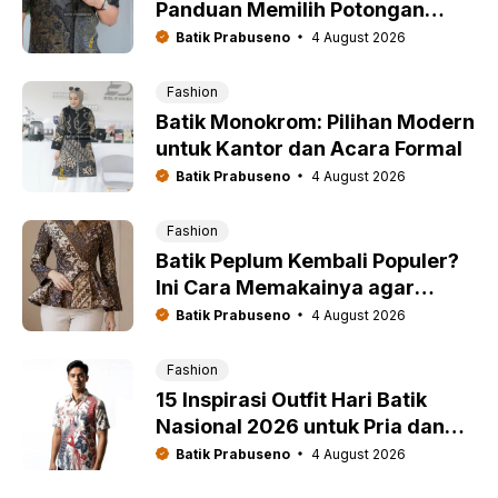
Panduan Memilih Potongan
Kemeja Batik Pria
Batik Prabuseno
4 August 2026
Fashion
Batik Monokrom: Pilihan Modern
untuk Kantor dan Acara Formal
Batik Prabuseno
4 August 2026
Fashion
Batik Peplum Kembali Populer?
Ini Cara Memakainya agar
Tetap Modern
Batik Prabuseno
4 August 2026
Fashion
15 Inspirasi Outfit Hari Batik
Nasional 2026 untuk Pria dan
Wanita
Batik Prabuseno
4 August 2026