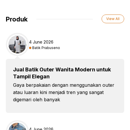
Produk
View All
4 June 2026
Batik Prabuseno
Jual Batik Outer Wanita Modern untuk
Tampil Elegan
Gaya berpakaian dengan menggunakan outer
atau luaran kini menjadi tren yang sangat
digemari oleh banyak
4 June 2026