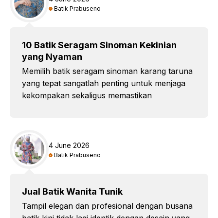
Batik Prabuseno
10 Batik Seragam Sinoman Kekinian
yang Nyaman
Memilih batik seragam sinoman karang taruna
yang tepat sangatlah penting untuk menjaga
kekompakan sekaligus memastikan
4 June 2026
Batik Prabuseno
Jual Batik Wanita Tunik
Tampil elegan dan profesional dengan busana
batik kini tidak lagi identik dengan desain yang