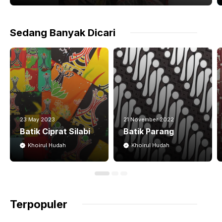
Sedang Banyak Dicari
23 May 2023
21 November 2022
Batik Ciprat Silabi
Batik Parang
Khoirul Hudah
Khoirul Hudah
Terpopuler