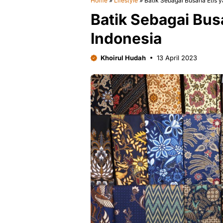
Home
»
Lifestyle
»
Batik Sebagai Busana Etis y
Batik Sebagai Bus
Indonesia
Khoirul Hudah
13 April 2023