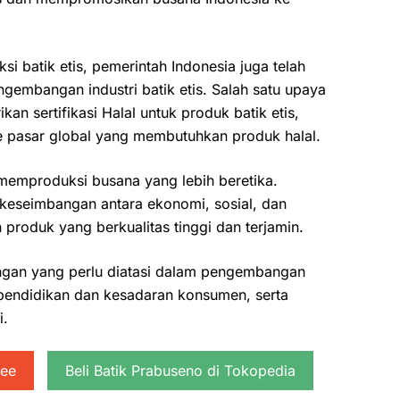
 batik etis, pemerintah Indonesia juga telah
embangan industri batik etis. Salah satu upaya
n sertifikasi Halal untuk produk batik etis,
ke pasar global yang membutuhkan produk halal.
 memproduksi busana yang lebih beretika.
 keseimbangan antara ekonomi, sosial, dan
produk yang berkualitas tinggi dan terjamin.
ngan yang perlu diatasi dalam pengembangan
ah pendidikan dan kesadaran konsumen, serta
i.
pee
Beli Batik Prabuseno di Tokopedia