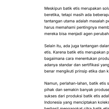
Meskipun batik etis merupakan sol
beretika, tetapi masih ada beberapa
tantangan utama adalah masalah 
harus memahami pentingnya membel
mereka bisa menjadi agen perubaha
Selain itu, ada juga tantangan dalam
etis. Karena batik etis merupakan
bagaimana cara menentukan produk 
adanya standar dan sertifikasi yang
benar mengikuti prinsip etika dan k
Namun, perlahan-lahan, batik etis
pihak dan semakin banyak produsen
sukses dari produksi batik etis ad
Indonesia yang menciptakan koleks
berhasil mengangkat citra batik e