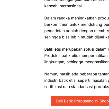
kancah internasional.
Dalam rangka meningkatkan produksi
berkomitmen untuk mendukung peng
pemerintah adalah dengan memberika
sehingga bisa lebih mudah dijual 
Batik etis merupakan solusi dalam
Produksi batik etis memperhatikan
lingkungan, sehingga menghasilkan 
Namun, masih ada beberapa tanta
industri batik etis, seperti masal
sertifikasi dan standarisasi produks
Beli Batik Prabuseno di Sho