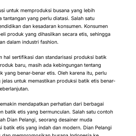
usi untuk memproduksi busana yang lebih
 tantangan yang perlu diatasi. Salah satu
pendidikan dan kesadaran konsumen. Konsumen
i produk yang dihasilkan secara etis, sehingga
n dalam industri fashion.
 hal sertifikasi dan standarisasi produksi batik
 produk baru, masih ada kebingungan tentang
yang benar-benar etis. Oleh karena itu, perlu
 jelas untuk memastikan produksi batik etis benar-
eberlanjutan.
 semakin mendapatkan perhatian dari berbagai
 batik etis yang bermunculan. Salah satu contoh
alah Dian Pelangi, seorang desainer muda
i batik etis yang indah dan modern. Dian Pelangi
tis dan mempromosikan busana Indonesia ke