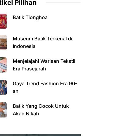
tikel Pilihan
Batik Tionghoa
Museum Batik Terkenal di
Indonesia
Menjelajahi Warisan Tekstil
Era Prasejarah
Gaya Trend Fashion Era 90-
an
Batik Yang Cocok Untuk
Akad Nikah