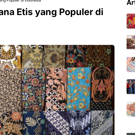
ang Populer di Indonesia
Ar
ana Etis yang Populer di