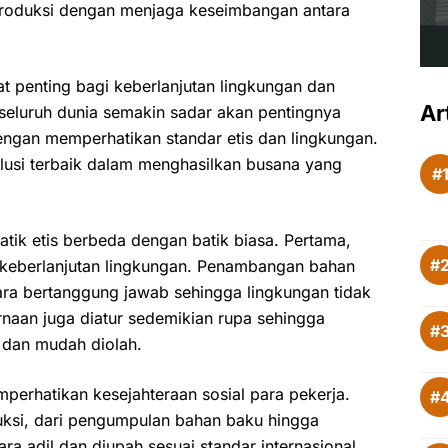
iproduksi dengan menjaga keseimbangan antara
t penting bagi keberlanjutan lingkungan dan
Ar
 seluruh dunia semakin sadar akan pentingnya
ngan memperhatikan standar etis dan lingkungan.
olusi terbaik dalam menghasilkan busana yang
ik etis berbeda dengan batik biasa. Pertama,
n keberlanjutan lingkungan. Penambangan bahan
ara bertanggung jawab sehingga lingkungan tidak
rnaan juga diatur sedemikian rupa sehingga
 dan mudah diolah.
mperhatikan kesejahteraan sosial para pekerja.
ksi, dari pengumpulan bahan baku hingga
ra adil dan diupah sesuai standar internasional.