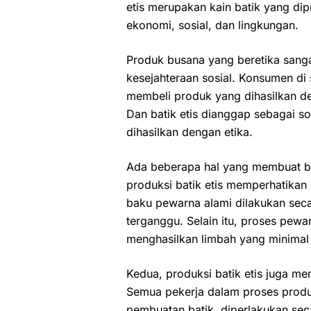
etis merupakan kain batik yang d
ekonomi, sosial, dan lingkungan.
Produk busana yang beretika sanga
kesejahteraan sosial. Konsumen di
membeli produk yang dihasilkan de
Dan batik etis dianggap sebagai s
dihasilkan dengan etika.
Ada beberapa hal yang membuat bat
produksi batik etis memperhatika
baku pewarna alami dilakukan sec
terganggu. Selain itu, proses pewa
menghasilkan limbah yang minimal
Kedua, produksi batik etis juga me
Semua pekerja dalam proses produ
pembuatan batik, diperlakukan seca