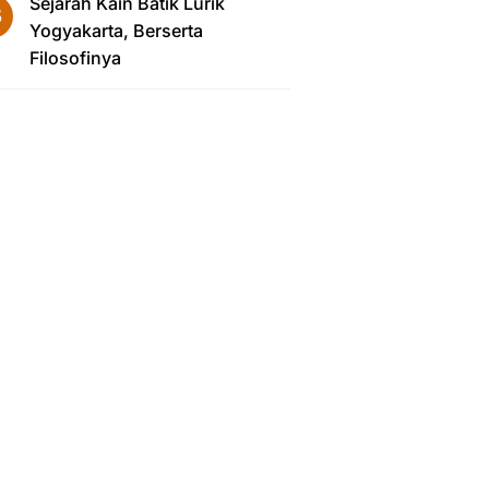
Sejarah Kain Batik Lurik
Yogyakarta, Berserta
Filosofinya