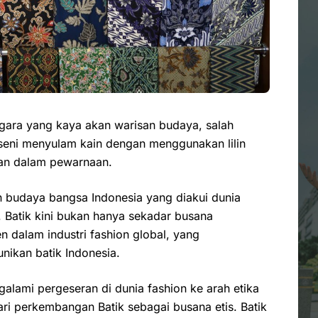
gara yang kaya akan warisan budaya, salah
h seni menyulam kain dengan menggunakan lilin
kan dalam pewarnaan.
n budaya bangsa Indonesia yang diakui dunia
 Batik kini bukan hanya sekadar busana
en dalam industri fashion global, yang
nikan batik Indonesia.
galami pergeseran di dunia fashion ke arah etika
 dari perkembangan Batik sebagai busana etis. Batik