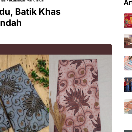
Khas Pekalongan yang Indah
Ar
du, Batik Khas
Indah