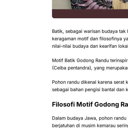
Batik, sebagai warisan budaya tak
keragaman motif dan filosofinya y
nilai-nilai budaya dan kearifan lok
Motif Batik Godong Randu terinspi
(Ceiba pentandra), yang merupaka
Pohon randu dikenal karena serat 
sebagai bahan pengisi bantal dan k
Filosofi Motif Godong R
Dalam budaya Jawa, pohon randu me
berjatuhan di musim kemarau seri