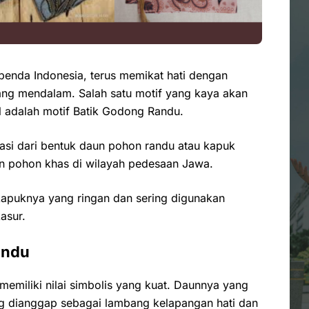
 benda Indonesia, terus memikat hati dengan
ang mendalam. Salah satu motif yang kaya akan
al adalah motif Batik Godong Randu.
rasi dari bentuk daun pohon randu atau kapuk
n pohon khas di wilayah pedesaan Jawa.
kapuknya yang ringan dan sering digunakan
asur.
andu
miliki nilai simbolis yang kuat. Daunnya yang
ng dianggap sebagai lambang kelapangan hati dan