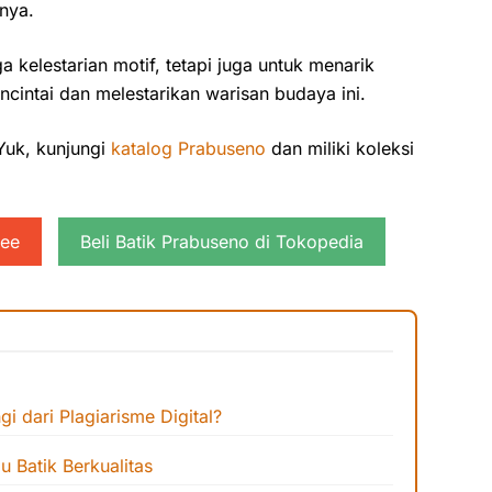
nya.
 kelestarian motif, tetapi juga untuk menarik
cintai dan melestarikan warisan budaya ini.
?Yuk, kunjungi
katalog Prabuseno
dan miliki koleksi
pee
Beli Batik Prabuseno di Tokopedia
gi dari Plagiarisme Digital?
u Batik Berkualitas