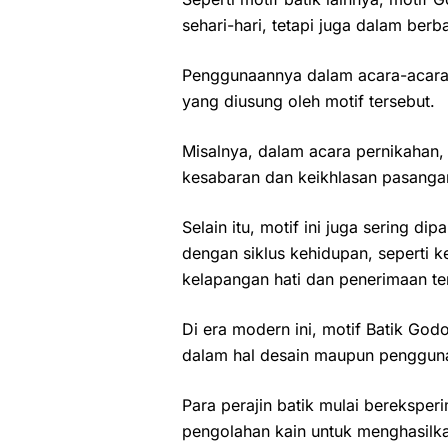
sehari-hari, tetapi juga dalam berb
Penggunaannya dalam acara-acara te
yang diusung oleh motif tersebut.
Misalnya, dalam acara pernikahan,
kesabaran dan keikhlasan pasang
Selain itu, motif ini juga sering d
dengan siklus kehidupan, seperti ke
kelapangan hati dan penerimaan ter
Di era modern ini, motif Batik Go
dalam hal desain maupun penggun
Para perajin batik mulai berekspe
pengolahan kain untuk menghasilka