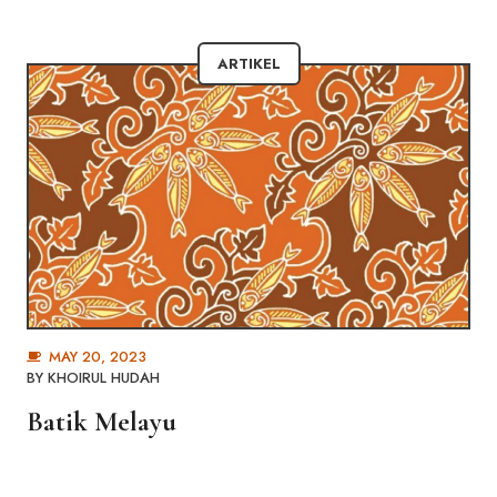
ARTIKEL
MAY 20, 2023
BY
KHOIRUL HUDAH
Batik Melayu