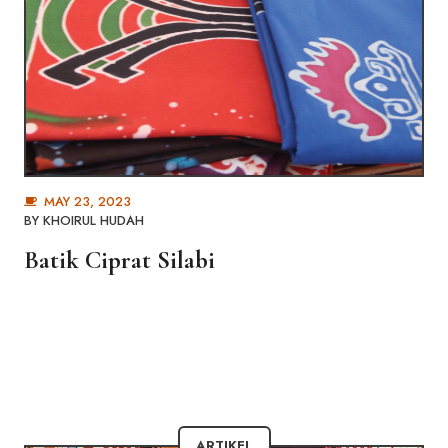
MAY 23, 2023
BY
KHOIRUL HUDAH
Batik Ciprat Silabi
ARTIKEL