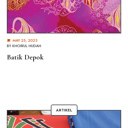
MAY 25, 2023
BY
KHOIRUL HUDAH
Batik Depok
ARTIKEL