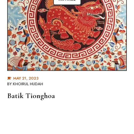
MAY 21, 2023
BY
KHOIRUL HUDAH
Batik Tionghoa