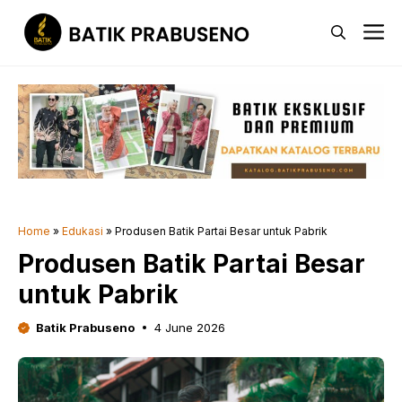
Skip
M
to
content
Home
»
Edukasi
»
Produsen Batik Partai Besar untuk Pabrik
Produsen Batik Partai Besar
untuk Pabrik
Batik Prabuseno
4 June 2026